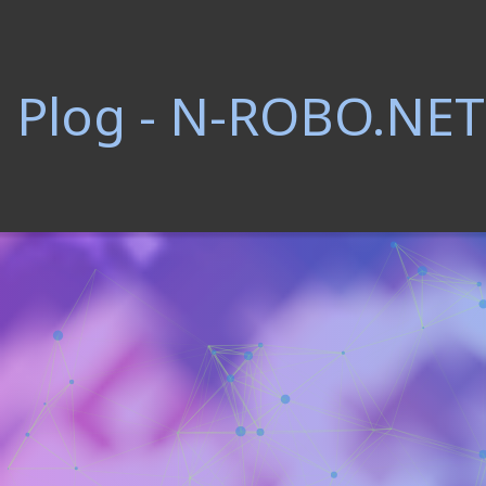
Plog - N-ROBO.NET