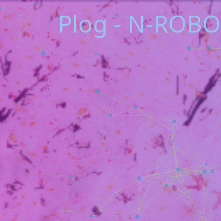
Plog - N-ROBO