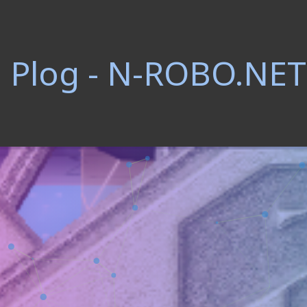
Plog - N-ROBO.NET